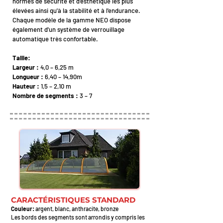
normes de sécurité et d'esthétique les plus
élevées ainsi qu'à la stabilité et à l'endurance.
Chaque modèle de la gamme NEO dispose
également d'un système de verrouillage
automatique très confortable.
Taille:
Largeur :
4,0 – 6,25 m
Longueur :
6,40 – 14,90m
Hauteur :
1,5 – 2,10 m
Nombre de segments :
3 – 7
CARACTÉRISTIQUES STANDARD
Couleur:
argent,
blanc
, anthracite, bronze
Les bords des segments sont arrondis y compris les